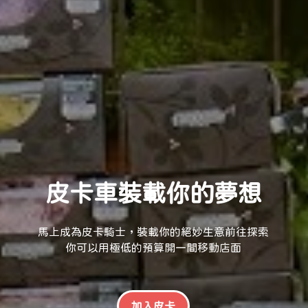
皮卡車裝載你的夢想
馬上成為皮卡騎士，裝載你的絕妙生意前往探索
你可以用極低的預算開一間移動店面
加入皮卡